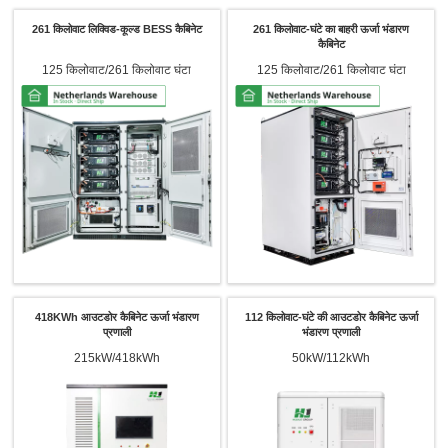
261 किलोवाट लिक्विड-कूल्ड BESS कैबिनेट
261 किलोवाट-घंटे का बाहरी ऊर्जा भंडारण
कैबिनेट
125 किलोवाट/261 किलोवाट घंटा
125 किलोवाट/261 किलोवाट घंटा
418KWh आउटडोर कैबिनेट ऊर्जा भंडारण
112 किलोवाट-घंटे की आउटडोर कैबिनेट ऊर्जा
प्रणाली
भंडारण प्रणाली
215kW/418kWh
50kW/112kWh