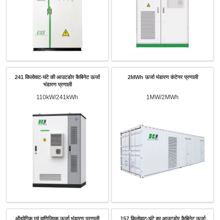
241 किलोवाट-घंटे की आउटडोर कैबिनेट ऊर्जा
2MWh ऊर्जा भंडारण कंटेनर प्रणाली
भंडारण प्रणाली
110kW/241kWh
1MW/2MWh
औद्योगिक एवं वाणिज्यिक ऊर्जा भंडारण प्रणाली
157 किलोवाट-घंटे का आउटडोर कैबिनेट ऊर्जा