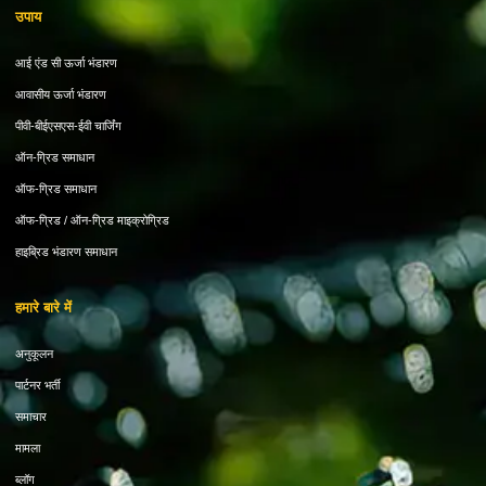
उपाय
आई एंड सी ऊर्जा भंडारण
आवासीय ऊर्जा भंडारण
पीवी-बीईएसएस-ईवी चार्जिंग
ऑन-ग्रिड समाधान
ऑफ-ग्रिड समाधान
ऑफ-ग्रिड / ऑन-ग्रिड माइक्रोग्रिड
हाइब्रिड भंडारण समाधान
हमारे बारे में
अनुकूलन
पार्टनर भर्ती
समाचार
मामला
ब्लॉग