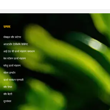
उत्पाद
मोबाइल सौर कंटेनर
आउटडोर टेलीकॉम कैबिनेट
आई एंड सी ऊर्जा भंडारण समाधान
बेस स्टेशन ऊर्जा भंडारण
घरेलू ऊर्जा भंडारण
सोलर इन्वर्टर
ऊर्जा प्रबंधन प्रणाली
सौर पेनल
सौर बैटरी
दूरसंचार